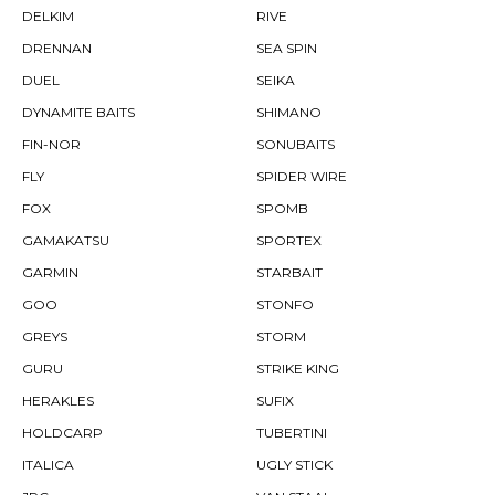
DELKIM
RIVE
DRENNAN
SEA SPIN
DUEL
SEIKA
DYNAMITE BAITS
SHIMANO
FIN-NOR
SONUBAITS
FLY
SPIDER WIRE
FOX
SPOMB
GAMAKATSU
SPORTEX
GARMIN
STARBAIT
GOO
STONFO
GREYS
STORM
GURU
STRIKE KING
HERAKLES
SUFIX
HOLDCARP
TUBERTINI
ITALICA
UGLY STICK