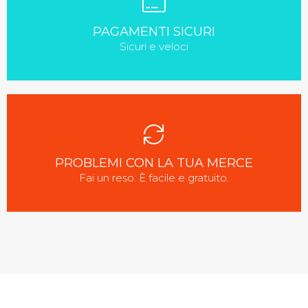
PAGAMENTI SICURI
Sicuri e veloci
PROBLEMI CON LA TUA MERCE
Fai un reso. È facile e gratuito.