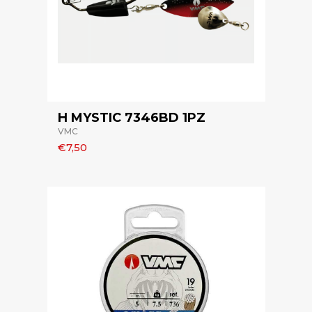
H MYSTIC 7346BD 1PZ
VMC
€7,50