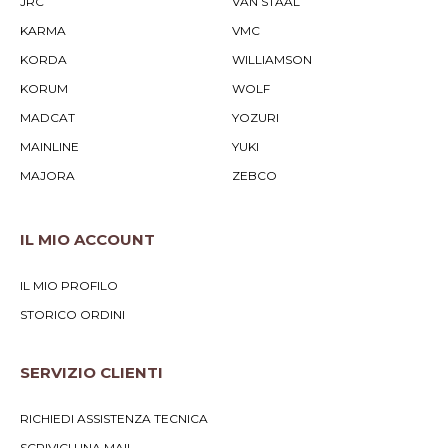
JRC
VAN STAAL
KARMA
VMC
KORDA
WILLIAMSON
KORUM
WOLF
MADCAT
YOZURI
MAINLINE
YUKI
MAJORA
ZEBCO
IL MIO ACCOUNT
IL MIO PROFILO
STORICO ORDINI
SERVIZIO CLIENTI
RICHIEDI ASSISTENZA TECNICA
SCRIVICI UNA MAIL