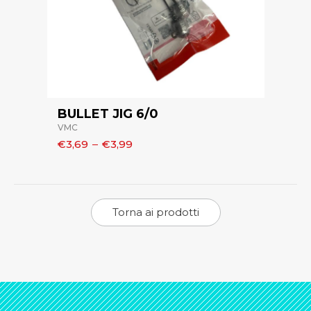
BULLET JIG 6/0
VMC
€3,69
–
€3,99
Torna ai prodotti