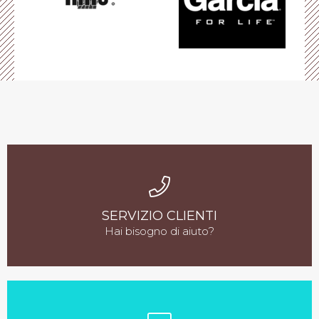
SERVIZIO CLIENTI
Hai bisogno di aiuto?