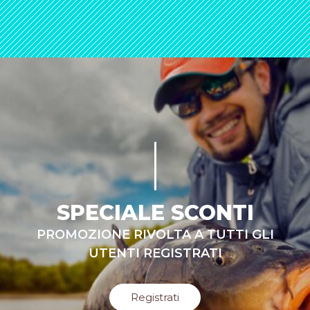
SPECIALE SCONTI
PROMOZIONE RIVOLTA A TUTTI GLI
UTENTI REGISTRATI
Registrati