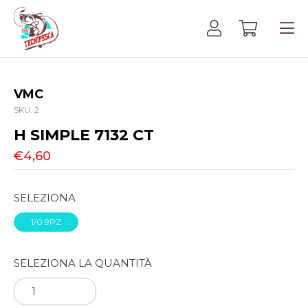
VMC
SKU:
2
H SIMPLE 7132 CT
€4,60
SELEZIONA
1/0 9PZ
SELEZIONA LA QUANTITÀ