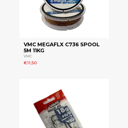
VMC MEGAFLX C736 SPOOL
5M 11KG
VMC
€11,50