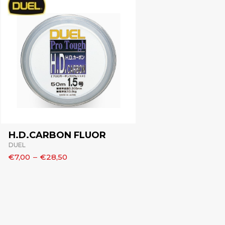
H.D.CARBON FLUOR
DUEL
€7,00
–
€28,50