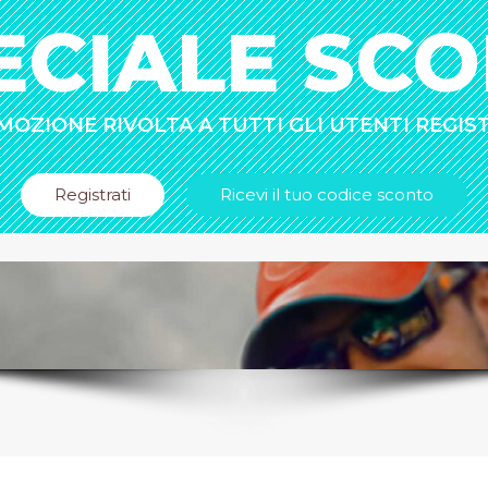
ECIALE SCO
OZIONE RIVOLTA A TUTTI GLI UTENTI REGIS
Registrati
Ricevi il tuo codice sconto