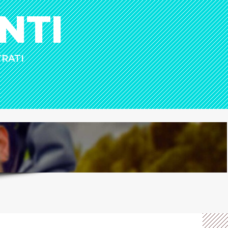
NTI
TRATI