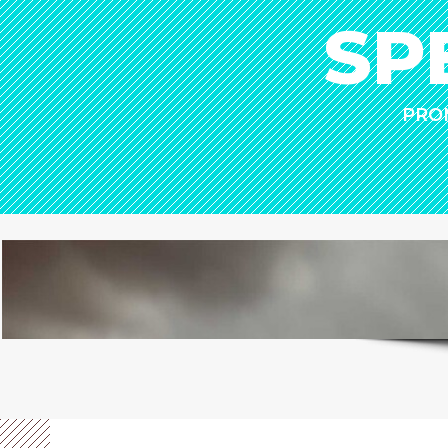
SP
PROM