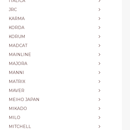
ITALICA
JRC
KARMA
KORDA
KORUM
MADCAT
MAINLINE
MAJORA
MANNI
MATRIX
MAVER
MEIHO JAPAN
MIKADO
MILO
MITCHELL