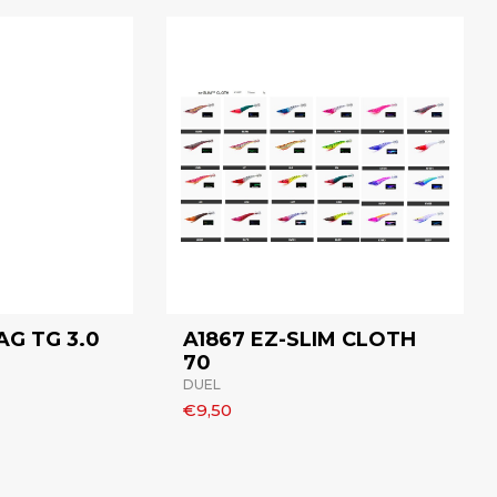
AG TG 3.0
A1867 EZ-SLIM CLOTH
70
DUEL
€9,50