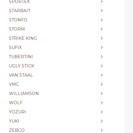
SPORTEX
STARBAIT
STONFO
STORM
STRIKE KING
SUFIX
TUBERTINI
UGLY STICK
VAN STAAL
VMC
WILLIAMSON
WOLF
YOZURI
YUKI
ZEBCO