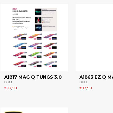
A1817 MAG Q TUNGS 3.0
A1863 EZ Q M
DUEL
DUEL
€13,90
€13,90