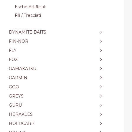
Esche Artificiali
Fili / Trecciati
DYNAMITE BAITS
FIN-NOR
FLY
FOX
GAMAKATSU
GARMIN
GOO
GREYS
GURU
HERAKLES
HOLDCARP