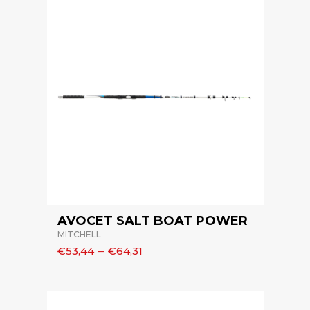
AVOCET SALT BOAT POWER
MITCHELL
€53,44
–
€64,31