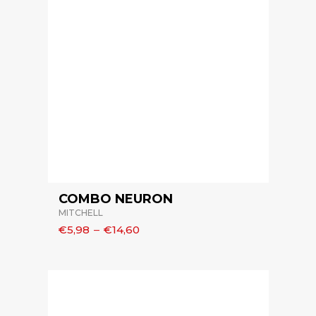
COMBO NEURON
MITCHELL
€5,98
–
€14,60