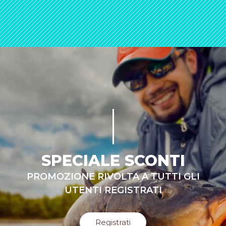
SPECIALE SCONTI
PROMOZIONE RIVOLTA A TUTTI GLI
UTENTI REGISTRATI
Registrati