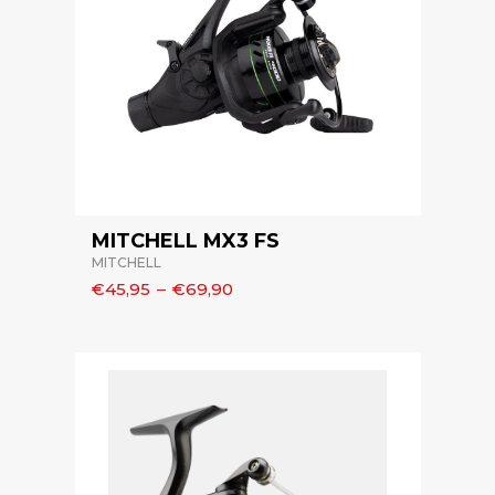
MITCHELL MX3 FS
MITCHELL
€45,95
–
€69,90