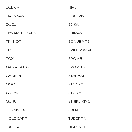
DELKIM
RIVE
DRENNAN
SEA SPIN
DUEL
SEIKA
DYNAMITE BAITS
SHIMANO
FIN-NOR
SONUBAITS
FLY
SPIDER WIRE
FOX
SPOMB
GAMAKATSU
SPORTEX
GARMIN
STARBAIT
GOO
STONFO
GREYS
STORM
GURU
STRIKE KING
HERAKLES
SUFIX
HOLDCARP
TUBERTINI
ITALICA
UGLY STICK