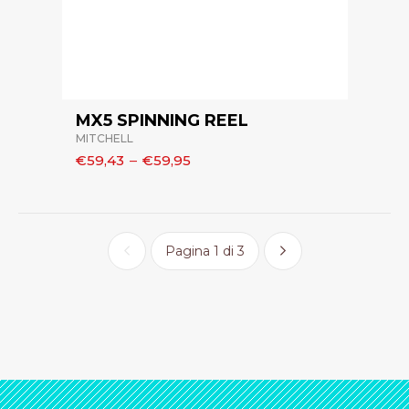
MX5 SPINNING REEL
MITCHELL
€59,43
–
€59,95
Pagina 1 di 3