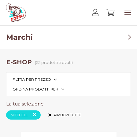
Marchi
E-SHOP
(55 prodotti trovati)
FILTRA PER PREZZO
ORDINA PRODOTTI PER
La tua selezione:
MITCHELL
RIMUOVI TUTTO