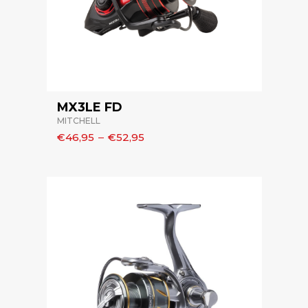
MX3LE FD
MITCHELL
€46,95
–
€52,95