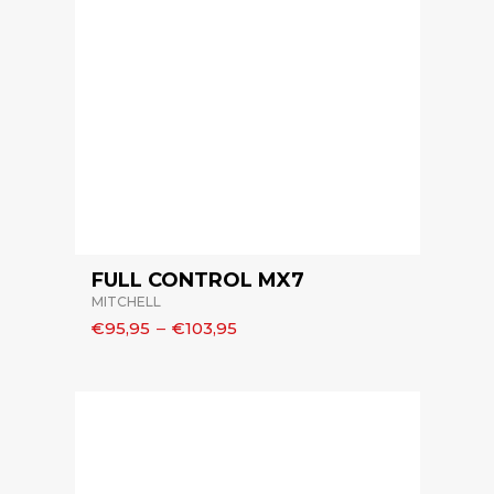
FULL CONTROL MX7
MITCHELL
€95,95
–
€103,95