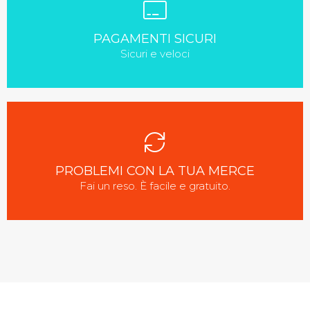
PAGAMENTI SICURI
Sicuri e veloci
PROBLEMI CON LA TUA MERCE
Fai un reso. È facile e gratuito.