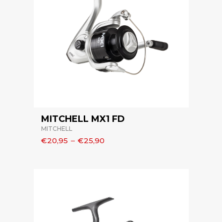
MITCHELL MX1 FD
MITCHELL
€20,95
–
€25,90