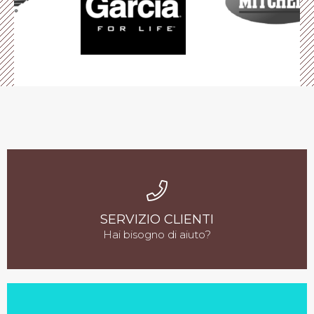
SERVIZIO CLIENTI
Hai bisogno di aiuto?