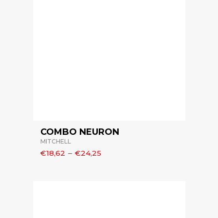
COMBO NEURON
MITCHELL
€18,62
–
€24,25