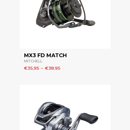
MX3 FD MATCH
MITCHELL
€35,95
–
€38,95