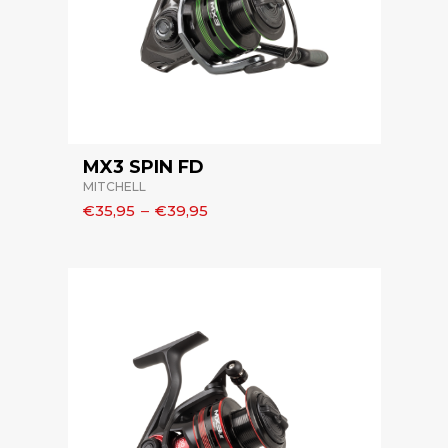
MX3 SPIN FD
MITCHELL
€35,95
–
€39,95