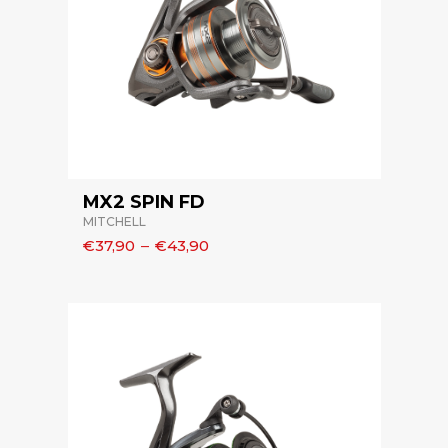
MX2 SPIN FD
MITCHELL
€37,90
–
€43,90