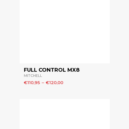
FULL CONTROL MX8
MITCHELL
€110,95
–
€120,00