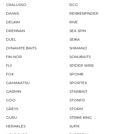
CRALUSSO
RCG
DAIWA
RENKENFINDER
DELKIM
RIVE
DRENNAN
SEA SPIN
DUEL
SEIKA
DYNAMITE BAITS
SHIMANO
FIN-NOR
SONUBAITS
FLY
SPIDER WIRE
FOX
SPOMB
GAMAKATSU
SPORTEX
GARMIN
STARBAIT
GOO
STONFO
GREYS
STORM
GURU
STRIKE KING
HERAKLES
SUFIX