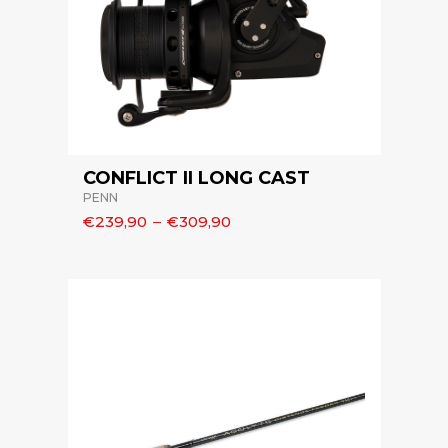
CONFLICT II LONG CAST
PENN
€239,90
–
€309,90