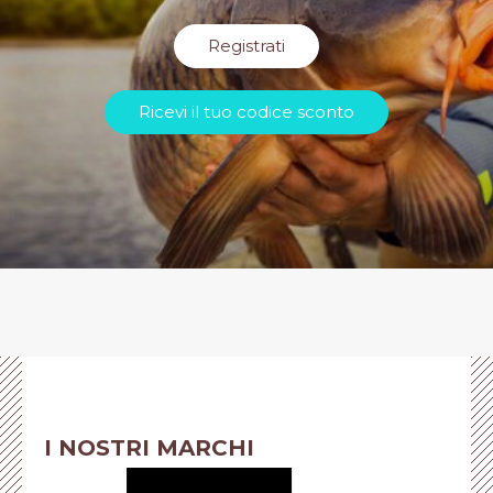
Registrati
Ricevi il tuo codice sconto
I NOSTRI MARCHI