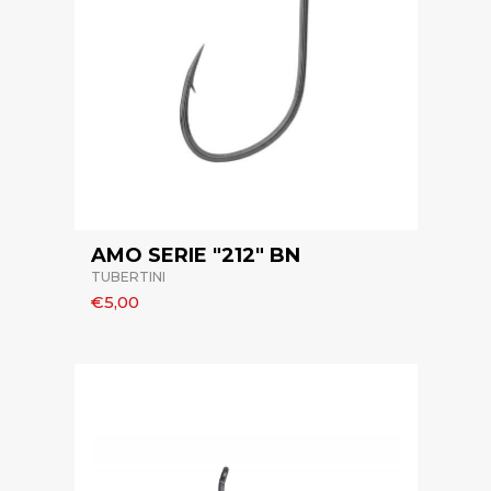
AMO SERIE "212" BN
TUBERTINI
€5,00