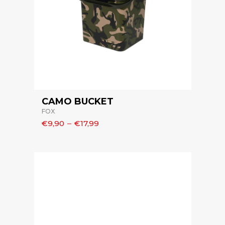
CAMO BUCKET
FOX
€9,90
–
€17,99