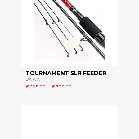
TOURNAMENT SLR FEEDER
DAIWA
€625,00
–
€700,00