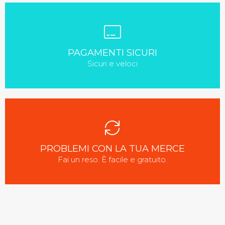
PAGAMENTI SICURI
Sicuri e veloci
PROBLEMI CON LA TUA MERCE
Fai un reso. È facile e gratuito.