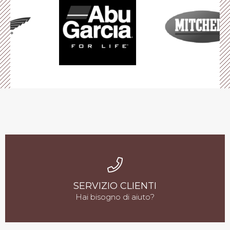
SERVIZIO CLIENTI
Hai bisogno di aiuto?