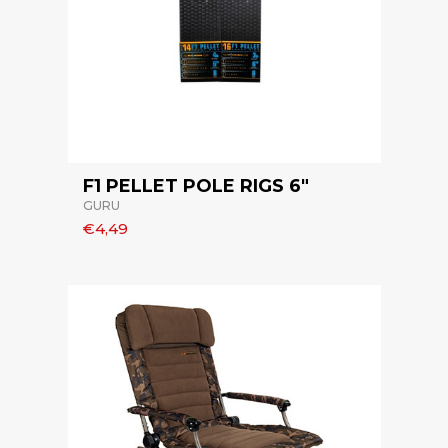
F1 PELLET POLE RIGS 6"
GURU
€4,49