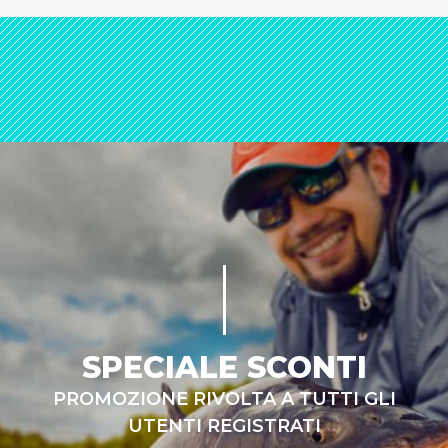
SPECIALE SCONTI
PROMOZIONE RIVOLTA A TUTTI GLI
UTENTI REGISTRATI