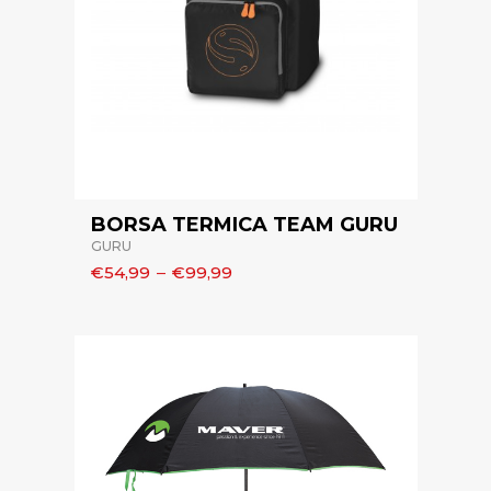
BORSA TERMICA TEAM GURU
GURU
€54,99
–
€99,99