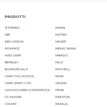
PRODOTTI
13 FISHING
MANNI
AB1
MATRIX
ABU GARCIA
MAVER
ADVANCE
MEIHO JAPAN
AVID CARP
MIKADO
BERKLEY
MILO
BUONI REGALO
MITCHELL
CARP OLD SCHOOL
NASH
CARP SPIRIT / CSC
OKUMA
CATCHCLICKER (CONTAPESCI)
PENN
CC MOORE
PRESTON
COLMIC
RAPALA