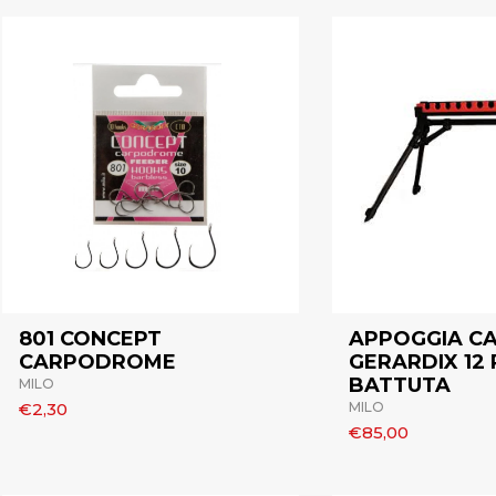
801 CONCEPT
APPOGGIA C
CARPODROME
GERARDIX 12
BATTUTA
MILO
€2,30
MILO
€85,00