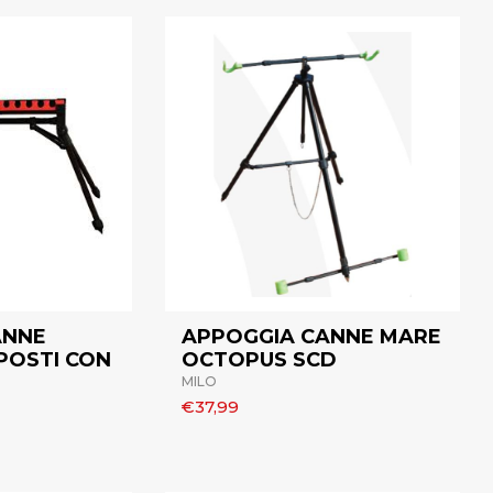
ANNE
APPOGGIA CANNE MARE
 POSTI CON
OCTOPUS SCD
MILO
€37,99