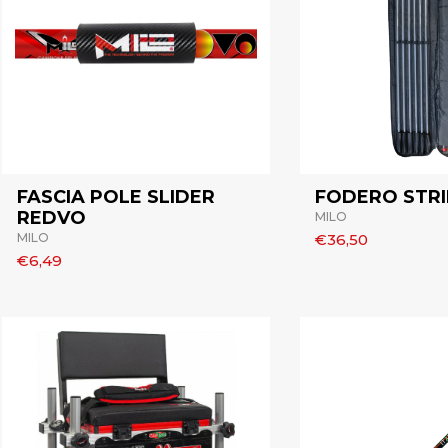
FASCIA POLE SLIDER
FODERO STR
REDVO
MILO
MILO
€36,50
€6,49