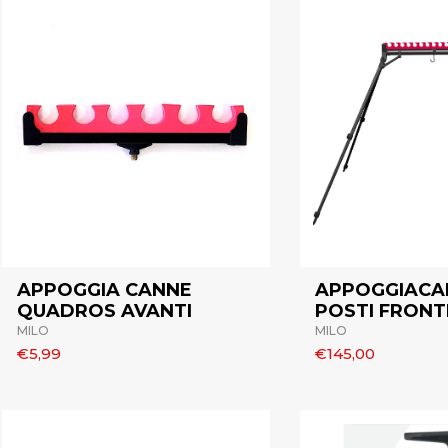
APPOGGIA CANNE
APPOGGIACAN
QUADROS AVANTI
POSTI FRONT
MILO
MILO
€5,99
€145,00