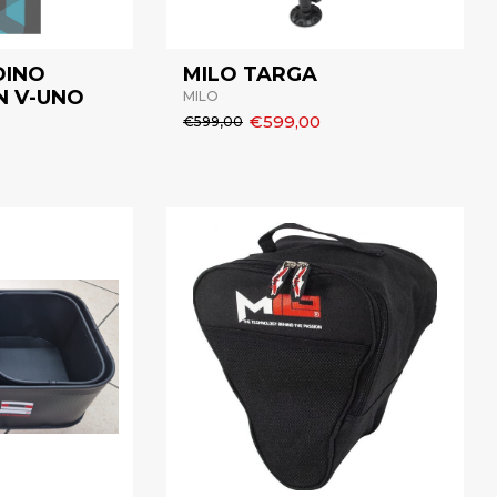
DINO
MILO TARGA
N V-UNO
MILO
€599,00
€599,00