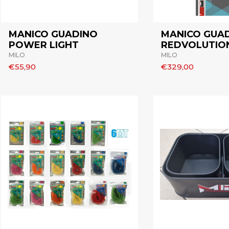
MANICO GUADINO
MANICO GUA
POWER LIGHT
REDVOLUTIO
MILO
MILO
€55,90
€329,00