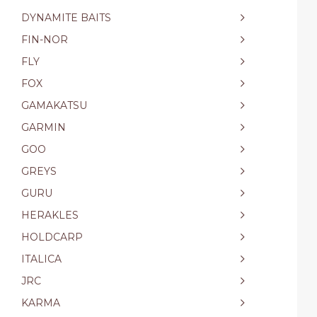
DYNAMITE BAITS
FIN-NOR
FLY
FOX
GAMAKATSU
GARMIN
GOO
GREYS
GURU
HERAKLES
HOLDCARP
ITALICA
JRC
KARMA