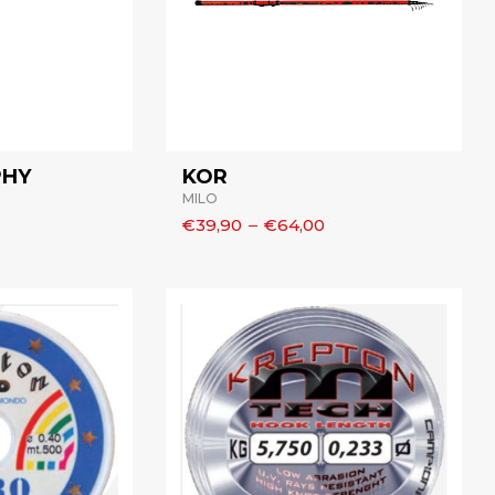
PHY
KOR
MILO
€39,90
–
€64,00