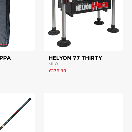
IPPA
HELYON 77 THIRTY
MILO
€139,99