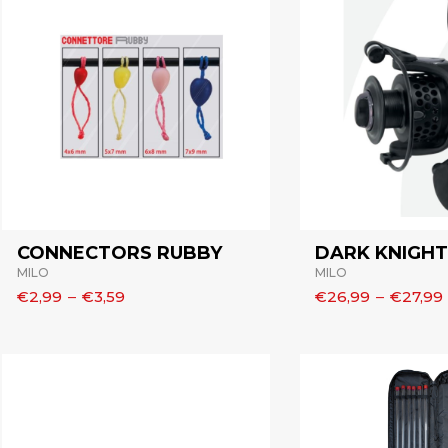
CONNECTORS RUBBY
DARK KNIGHT
MILO
MILO
€2,99
–
€3,59
€26,99
–
€27,99