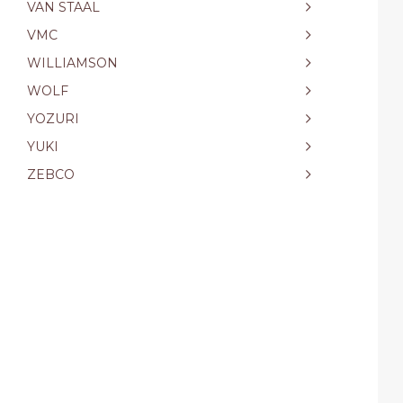
VAN STAAL
VMC
WILLIAMSON
WOLF
YOZURI
YUKI
ZEBCO