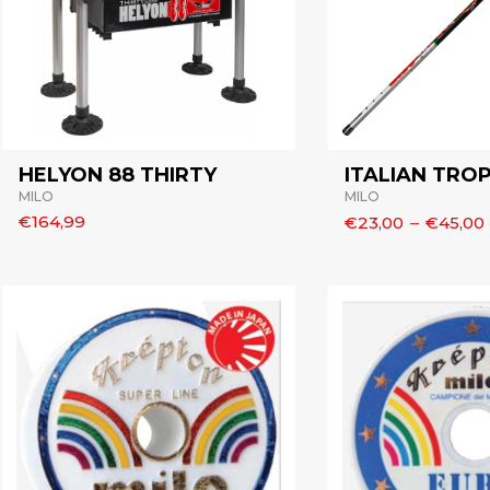
HELYON 88 THIRTY
ITALIAN TRO
MILO
MILO
€164,99
€23,00
–
€45,00