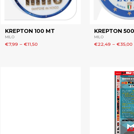
KREPTON 100 MT
KREPTON 500
MILO
MILO
€7,99
–
€11,50
€22,49
–
€35,00