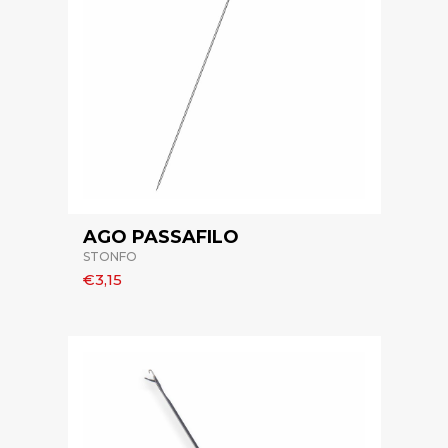
AGO PASSAFILO
STONFO
€3,15