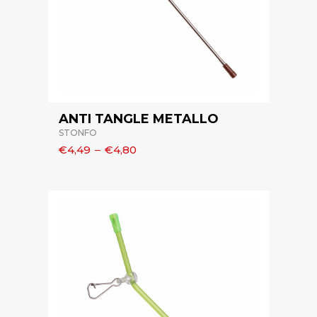
ANTI TANGLE METALLO
STONFO
€4,49
–
€4,80