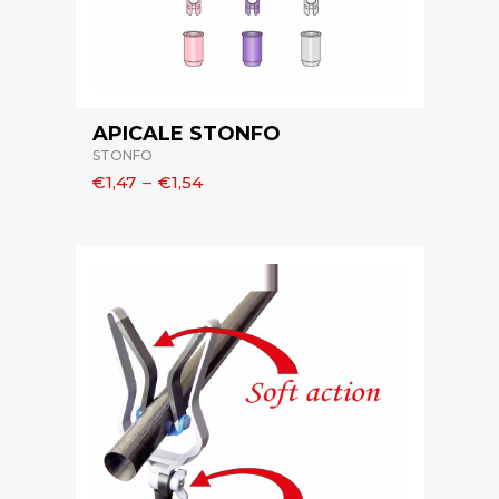
APICALE STONFO
STONFO
€1,47
–
€1,54