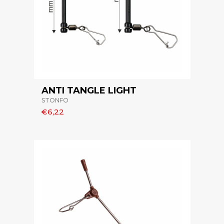
ANTI TANGLE LIGHT
STONFO
€6,22