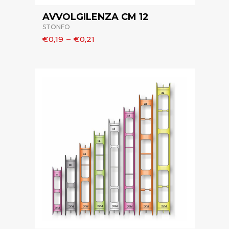
AVVOLGILENZA CM 12
STONFO
€0,19
–
€0,21