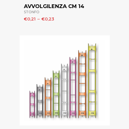
AVVOLGILENZA CM 14
STONFO
€0,21
–
€0,23