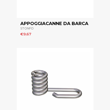
APPOGGIACANNE DA BARCA
STONFO
€9,67