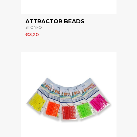
ATTRACTOR BEADS
STONFO
€3,20