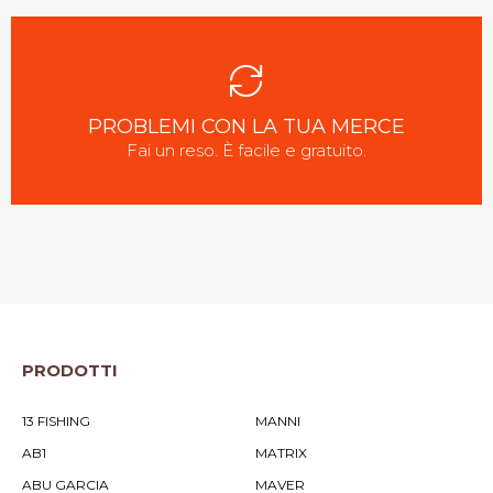
PROBLEMI CON LA TUA MERCE
Fai un reso. È facile e gratuito.
PRODOTTI
13 FISHING
MANNI
AB1
MATRIX
ABU GARCIA
MAVER