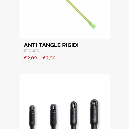
ANTI TANGLE RIGIDI
STONFO
€2,89
–
€2,90