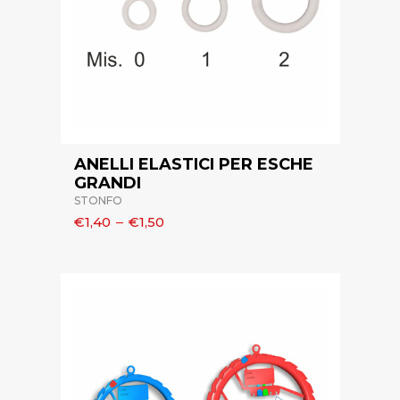
ANELLI ELASTICI PER ESCHE
GRANDI
STONFO
€1,40
–
€1,50