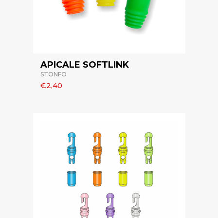
APICALE SOFTLINK
STONFO
€2,40