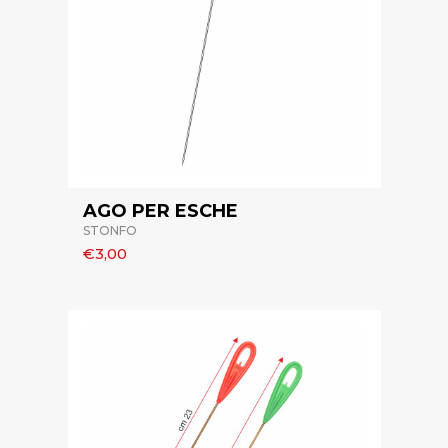
AGO PER ESCHE
STONFO
€3,00