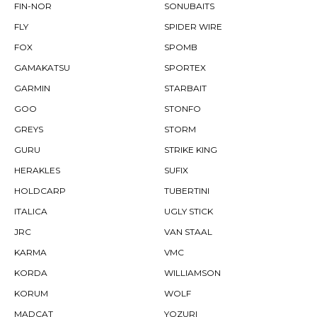
FIN-NOR
SONUBAITS
FLY
SPIDER WIRE
FOX
SPOMB
GAMAKATSU
SPORTEX
GARMIN
STARBAIT
GOO
STONFO
GREYS
STORM
GURU
STRIKE KING
HERAKLES
SUFIX
HOLDCARP
TUBERTINI
ITALICA
UGLY STICK
JRC
VAN STAAL
KARMA
VMC
KORDA
WILLIAMSON
KORUM
WOLF
MADCAT
YOZURI