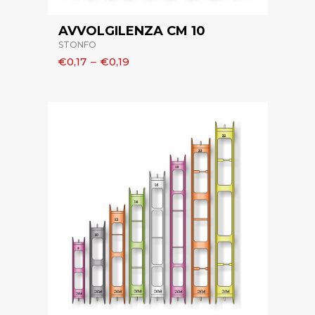
AVVOLGILENZA CM 10
STONFO
€0,17
–
€0,19