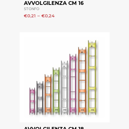
AVVOLGILENZA CM 16
STONFO
€0,21
–
€0,24