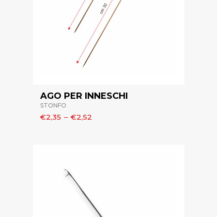
AGO PER INNESCHI
STONFO
€2,35
–
€2,52