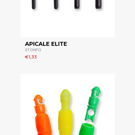
APICALE ELITE
STONFO
€1,33