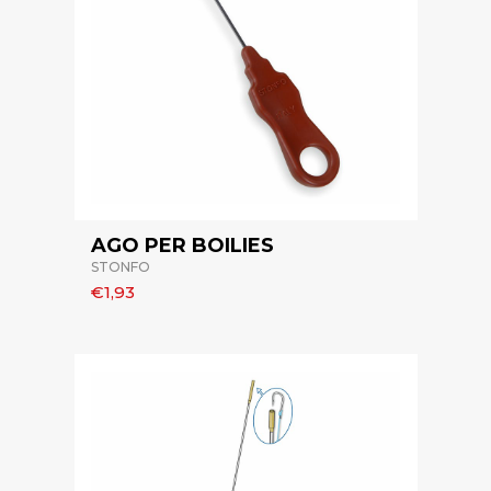
AGO PER BOILIES
STONFO
€1,93