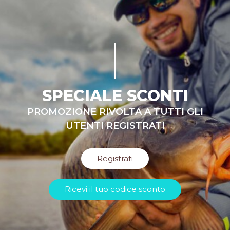
SPECIALE SCONTI
PROMOZIONE RIVOLTA A TUTTI GLI
UTENTI REGISTRATI
Registrati
Ricevi il tuo codice sconto