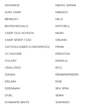
ADVANCE
MEIHO JAPAN
AVID CARP
MIKADO
BERKLEY
MILO
BUONI REGALO
MITCHELL
CARP OLD SCHOOL
NASH
CARP SPIRIT / CSC
OKUMA
CATCHCLICKER (CONTAPESCI)
PENN
CC MOORE
PRESTON
COLMIC
RAPALA
CRALUSSO
RCG
DAIWA
RENKENFINDER
DELKIM
RIVE
DRENNAN
SEA SPIN
DUEL
SEIKA
DYNAMITE BAITS
SHIMANO