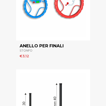
ANELLO PER FINALI
STONFO
€3,12