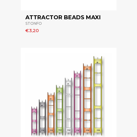
ATTRACTOR BEADS MAXI
STONFO
€3,20