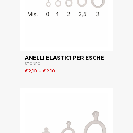
ANELLI ELASTICI PER ESCHE
STONFO
€2,10
–
€2,10