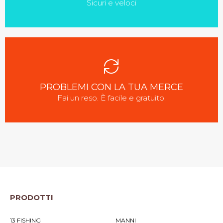
Sicuri e veloci
PROBLEMI CON LA TUA MERCE
Fai un reso. È facile e gratuito.
PRODOTTI
13 FISHING
MANNI