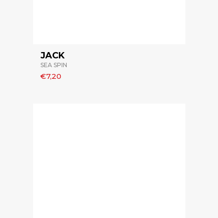
JACK
SEA SPIN
€7,20