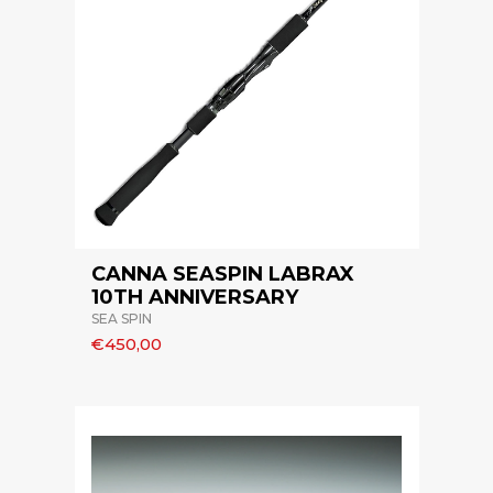
CANNA SEASPIN LABRAX
10TH ANNIVERSARY
SEA SPIN
€450,00