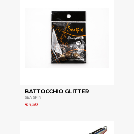
BATTOCCHIO GLITTER
SEA SPIN
€4,50