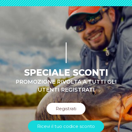
SPECIALE SCONTI
PROMOZIONE RIVOLTA A TUTTI GLI
UTENTI REGISTRATI
Registrati
Ricevi il tuo codice sconto