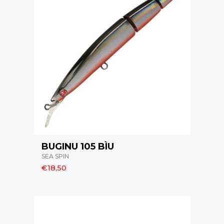
BUGINU 105 BÌU
SEA SPIN
€18,50