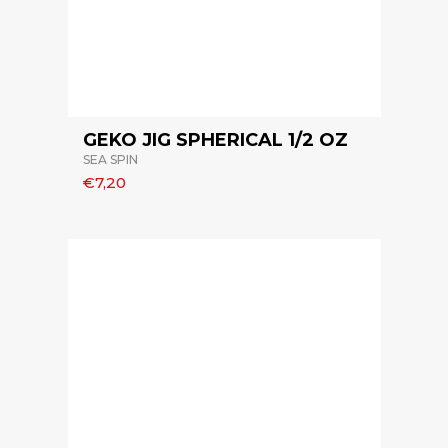
GEKO JIG SPHERICAL 1/2 OZ
SEA SPIN
€7,20