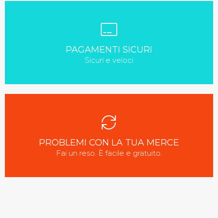
PAGAMENTI SICURI
Sicuri e veloci
PROBLEMI CON LA TUA MERCE
Fai un reso. È facile e gratuito.