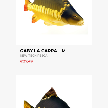
GABY LA CARPA – M
NEW TECNIPESCA
€27,49