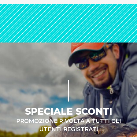
SPECIALE SCONTI
PROMOZIONE RIVOLTA A TUTTI GLI
UTENTI REGISTRATI