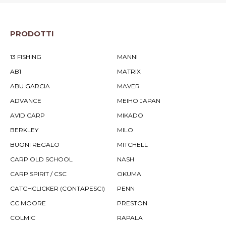
PRODOTTI
13 FISHING
MANNI
AB1
MATRIX
ABU GARCIA
MAVER
ADVANCE
MEIHO JAPAN
AVID CARP
MIKADO
BERKLEY
MILO
BUONI REGALO
MITCHELL
CARP OLD SCHOOL
NASH
CARP SPIRIT / CSC
OKUMA
CATCHCLICKER (CONTAPESCI)
PENN
CC MOORE
PRESTON
COLMIC
RAPALA