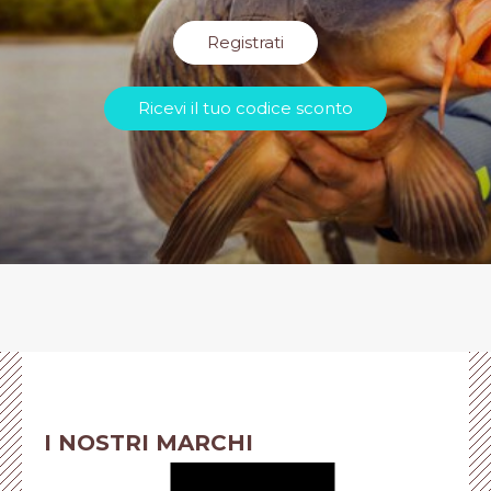
Registrati
Ricevi il tuo codice sconto
I NOSTRI MARCHI