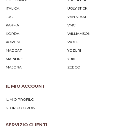
ITALICA
UGLY STICK
JRC
VAN STAAL
KARMA
VMC
KORDA
WILLIAMSON
KORUM
WOLF
MADCAT
YOZURI
MAINLINE
YUKI
MAJORA
ZEBCO
IL MIO ACCOUNT
IL MIO PROFILO
STORICO ORDINI
SERVIZIO CLIENTI