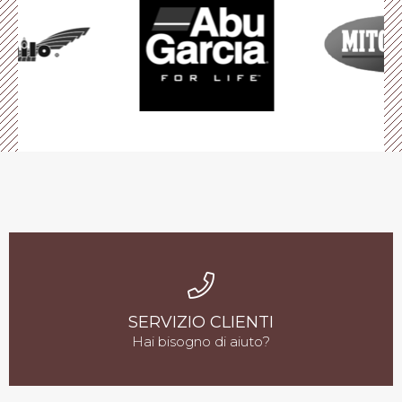
SERVIZIO CLIENTI
Hai bisogno di aiuto?