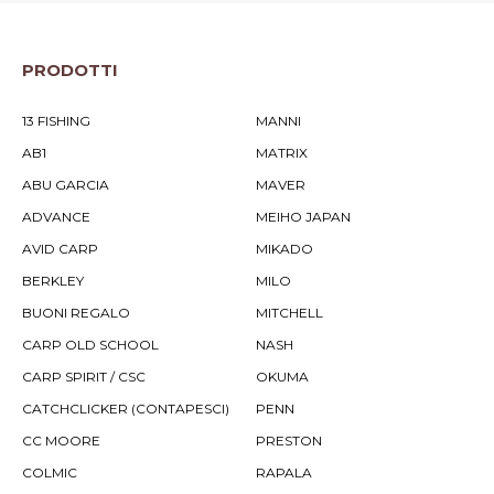
PRODOTTI
13 FISHING
MANNI
AB1
MATRIX
ABU GARCIA
MAVER
ADVANCE
MEIHO JAPAN
AVID CARP
MIKADO
BERKLEY
MILO
BUONI REGALO
MITCHELL
CARP OLD SCHOOL
NASH
CARP SPIRIT / CSC
OKUMA
CATCHCLICKER (CONTAPESCI)
PENN
CC MOORE
PRESTON
COLMIC
RAPALA