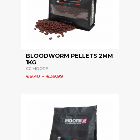
BLOODWORM PELLETS 2MM
1KG
CC MOORE
€9,40
–
€39,99