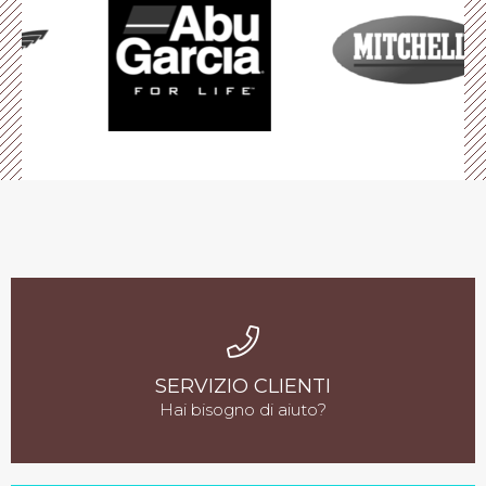
SERVIZIO CLIENTI
Hai bisogno di aiuto?