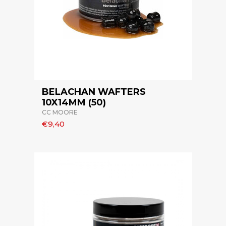
BELACHAN WAFTERS
10X14MM (50)
CC MOORE
€9,40