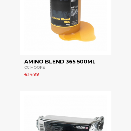
AMINO BLEND 365 500ML
CC MOORE
€14,99