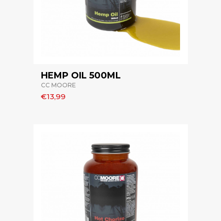
HEMP OIL 500ML
CC MOORE
€13,99