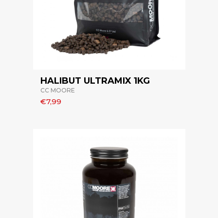
HALIBUT ULTRAMIX 1KG
CC MOORE
€7,99