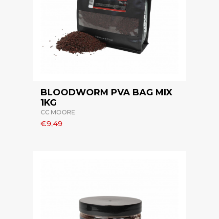
BLOODWORM PVA BAG MIX
1KG
CC MOORE
€9,49