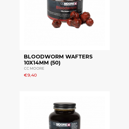
BLOODWORM WAFTERS
10X14MM (50)
CC MOORE
€9,40