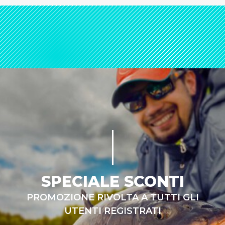
SPECIALE SCONTI
PROMOZIONE RIVOLTA A TUTTI GLI
UTENTI REGISTRATI