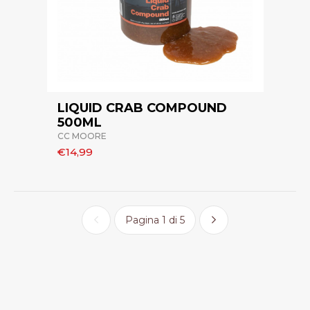
LIQUID CRAB COMPOUND
500ML
CC MOORE
€14,99
Pagina 1 di 5