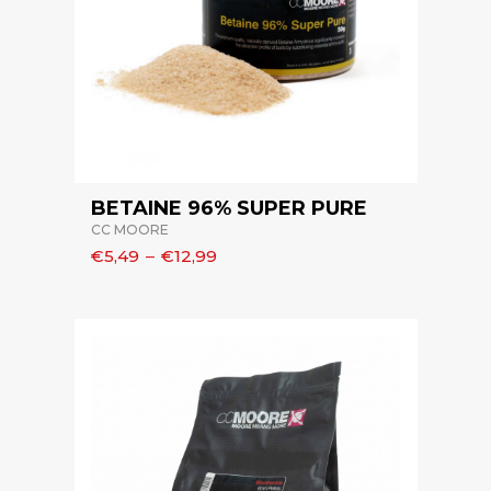
BETAINE 96% SUPER PURE
CC MOORE
€5,49
–
€12,99