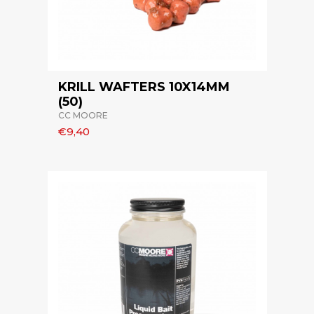
KRILL WAFTERS 10X14MM
(50)
CC MOORE
€9,40