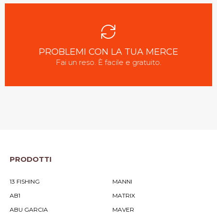
PROBLEMI CON LA TUA MERCE
Fai un reso. È facile e gratuito.
PRODOTTI
13 FISHING
MANNI
AB1
MATRIX
ABU GARCIA
MAVER