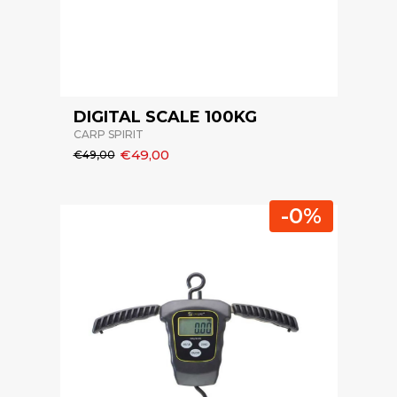
DIGITAL SCALE 100KG
CARP SPIRIT
€49,00
€49,00
-0%