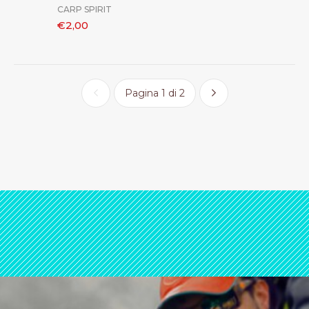
CARP SPIRIT
€2,00
Pagina 1 di 2