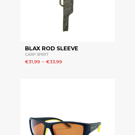
BLAX ROD SLEEVE
CARP SPIRIT
€31,99
–
€33,99