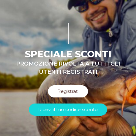
SPECIALE SCONTI
PROMOZIONE RIVOLTA A TUTTI GLI
UTENTI REGISTRATI
Registrati
Ricevi il tuo codice sconto