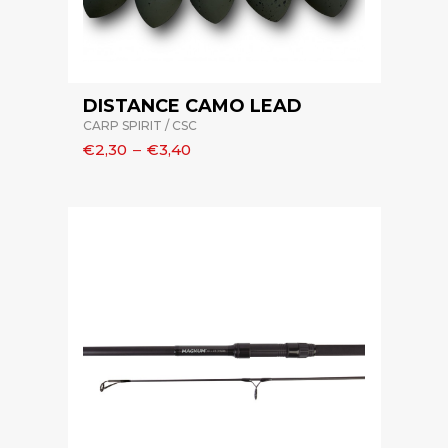
DISTANCE CAMO LEAD
CARP SPIRIT / CSC
€2,30
–
€3,40