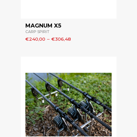
MAGNUM X5
CARP SPIRIT
€240,00
–
€306,48