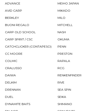
ADVANCE
MEIHO JAPAN
AVID CARP
MIKADO
BERKLEY
MILO
BUONI REGALO
MITCHELL
CARP OLD SCHOOL
NASH
CARP SPIRIT / CSC
OKUMA
CATCHCLICKER (CONTAPESCI)
PENN
CC MOORE
PRESTON
COLMIC
RAPALA
CRALUSSO
RCG
DAIWA
RENKENFINDER
DELKIM
RIVE
DRENNAN
SEA SPIN
DUEL
SEIKA
DYNAMITE BAITS
SHIMANO