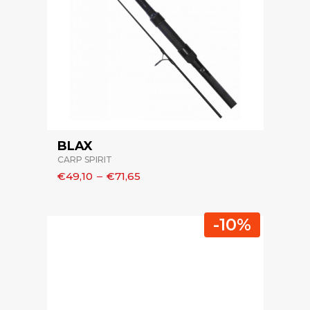
BLAX
CARP SPIRIT
€49,10
–
€71,65
-10%