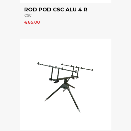
ROD POD CSC ALU 4 R
CSC
€65,00