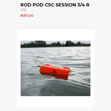
ROD POD CSC SESSION 3/4 R
CSC
€87,00