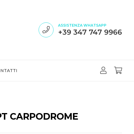
ASSISTENZA WHATSAPP
+39 347 747 9966
NTATTI
PT CARPODROME