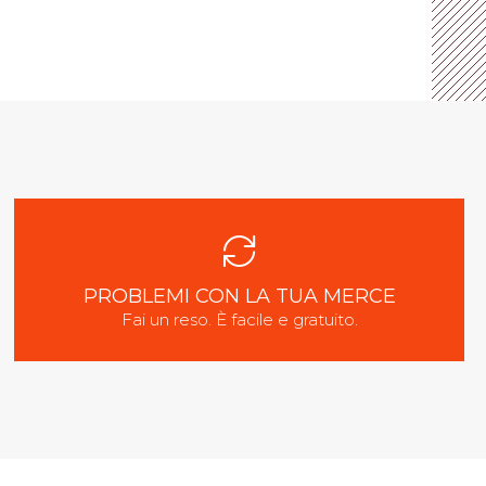
PROBLEMI CON LA TUA MERCE
Fai un reso. È facile e gratuito.