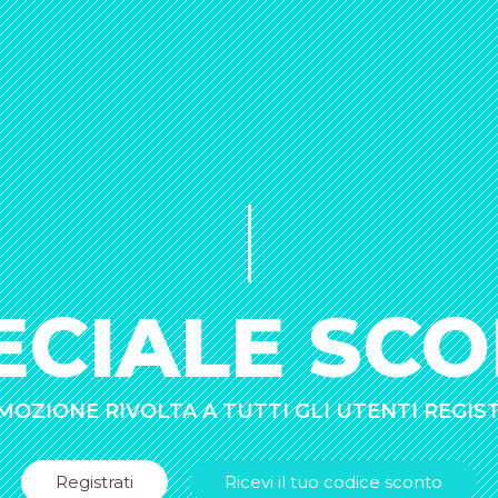
ECIALE SCO
OZIONE RIVOLTA A TUTTI GLI UTENTI REGIS
Registrati
Ricevi il tuo codice sconto