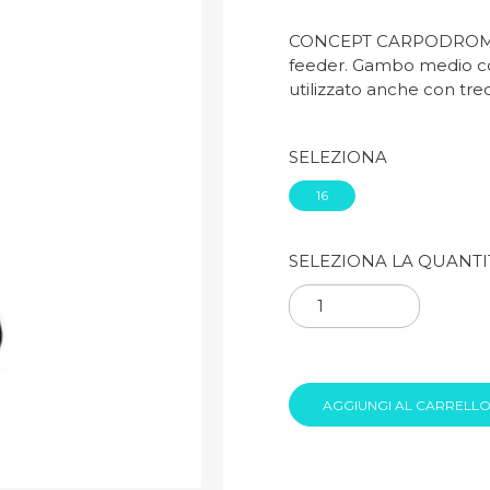
CONCEPT CARPODROME 80
feeder. Gambo medio cor
utilizzato anche con trec
SELEZIONA
16
SELEZIONA LA QUANTI
AGGIUNGI AL CARRELL