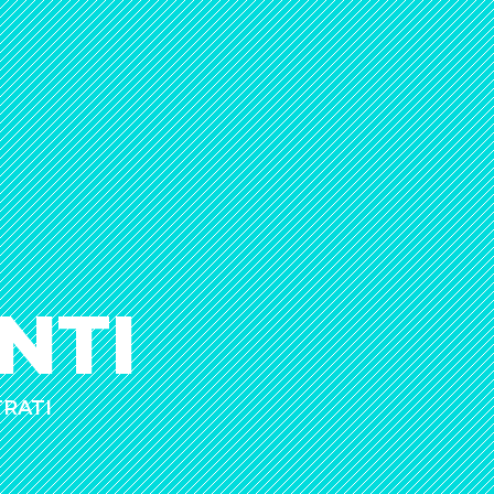
NTI
TRATI