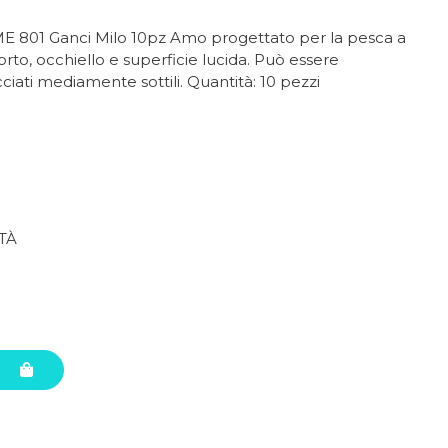
1 Ganci Milo 10pz Amo progettato per la pesca a
to, occhiello e superficie lucida. Può essere
ciati mediamente sottili. Quantità: 10 pezzi
TÀ
O