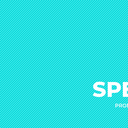
SP
PROM