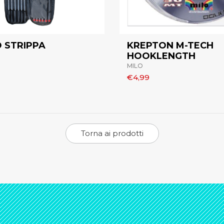
 STRIPPA
KREPTON M-TECH
HOOKLENGTH
MILO
€4,99
Torna ai prodotti