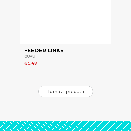
FEEDER LINKS
GURU
€5,49
Torna ai prodotti