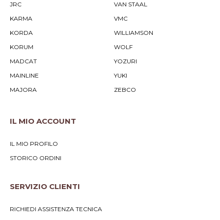
JRC
VAN STAAL
KARMA
VMC
KORDA
WILLIAMSON
KORUM
WOLF
MADCAT
YOZURI
MAINLINE
YUKI
MAJORA
ZEBCO
IL MIO ACCOUNT
IL MIO PROFILO
STORICO ORDINI
SERVIZIO CLIENTI
RICHIEDI ASSISTENZA TECNICA