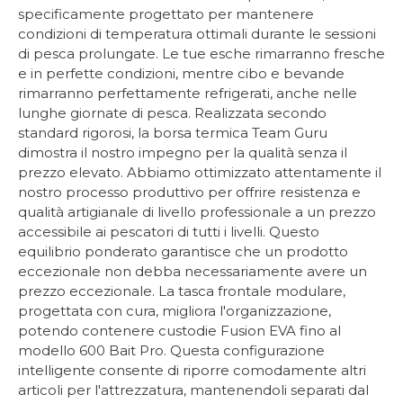
specificamente progettato per mantenere
condizioni di temperatura ottimali durante le sessioni
di pesca prolungate. Le tue esche rimarranno fresche
e in perfette condizioni, mentre cibo e bevande
rimarranno perfettamente refrigerati, anche nelle
lunghe giornate di pesca. Realizzata secondo
standard rigorosi, la borsa termica Team Guru
dimostra il nostro impegno per la qualità senza il
prezzo elevato. Abbiamo ottimizzato attentamente il
nostro processo produttivo per offrire resistenza e
qualità artigianale di livello professionale a un prezzo
accessibile ai pescatori di tutti i livelli. Questo
equilibrio ponderato garantisce che un prodotto
eccezionale non debba necessariamente avere un
prezzo eccezionale. La tasca frontale modulare,
progettata con cura, migliora l'organizzazione,
potendo contenere custodie Fusion EVA fino al
modello 600 Bait Pro. Questa configurazione
intelligente consente di riporre comodamente altri
articoli per l'attrezzatura, mantenendoli separati dal