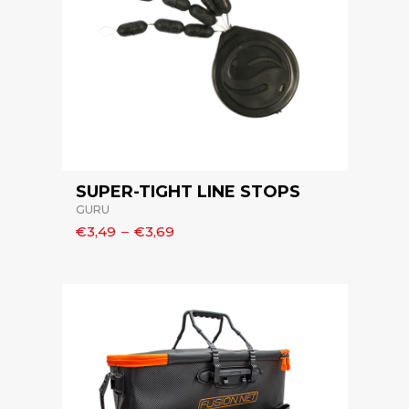
SUPER-TIGHT LINE STOPS
GURU
€3,49
–
€3,69