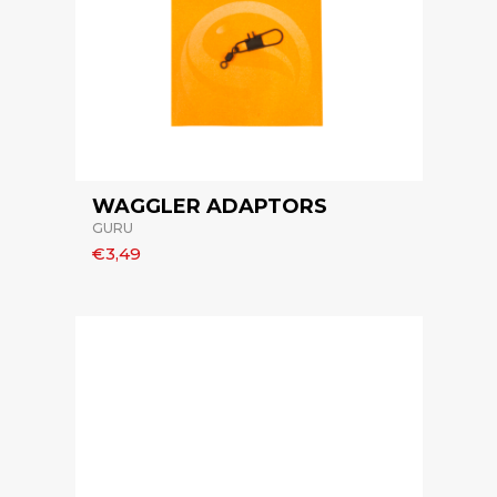
WAGGLER ADAPTORS
GURU
€3,49