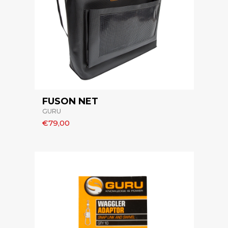
FUSON NET
GURU
€79,00