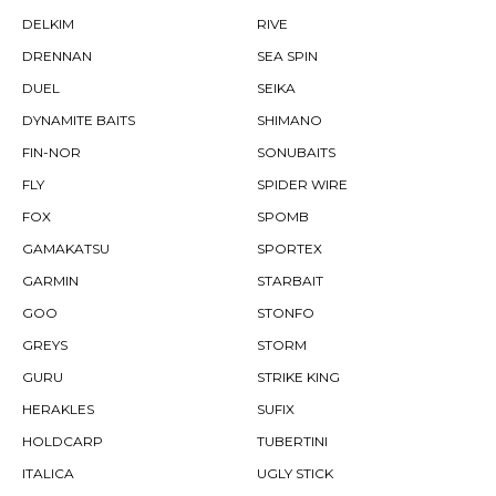
DELKIM
RIVE
DRENNAN
SEA SPIN
DUEL
SEIKA
DYNAMITE BAITS
SHIMANO
FIN-NOR
SONUBAITS
FLY
SPIDER WIRE
FOX
SPOMB
GAMAKATSU
SPORTEX
GARMIN
STARBAIT
GOO
STONFO
GREYS
STORM
GURU
STRIKE KING
HERAKLES
SUFIX
HOLDCARP
TUBERTINI
ITALICA
UGLY STICK