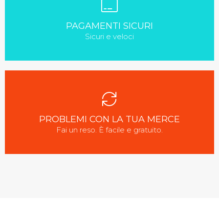
PAGAMENTI SICURI
Sicuri e veloci
PROBLEMI CON LA TUA MERCE
Fai un reso. È facile e gratuito.