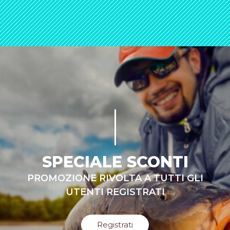
SPECIALE SCONTI
PROMOZIONE RIVOLTA A TUTTI GLI
UTENTI REGISTRATI
Registrati