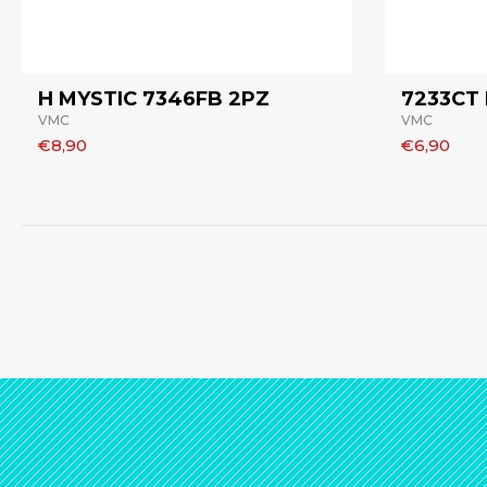
H MYSTIC 7346FB 2PZ
7233CT
VMC
VMC
€8,90
€6,90