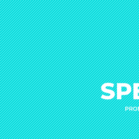
SP
PROM