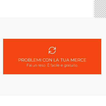
PROBLEMI CON LA TUA MERCE
Fai un reso. È facile e gratuito.