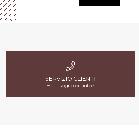
SERVIZIO CLIENTI
Hai bisogno di aiuto?