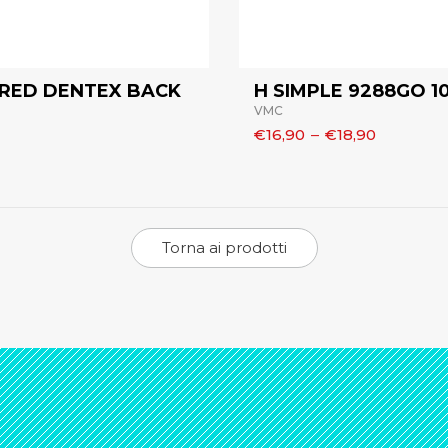
 RED DENTEX BACK
H SIMPLE 9288GO 1
VMC
€16,90
–
€18,90
Torna ai prodotti