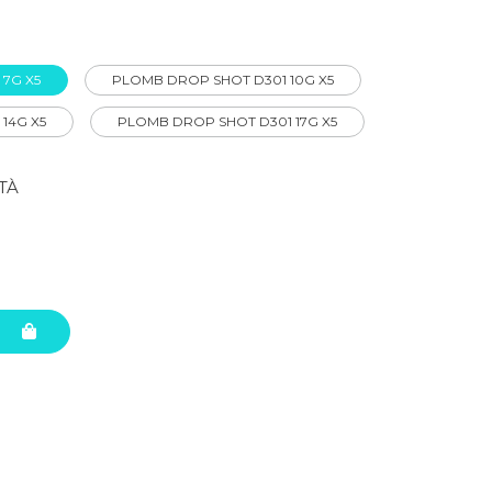
PLOMB DROP SHOT D301 7G X5
PLOMB DROP SHOT D301 10G X5
14G X5
PLOMB DROP SHOT D301 17G X5
TÀ
O