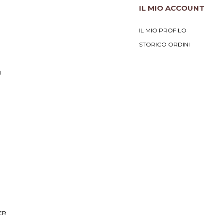
IL MIO ACCOUNT
IL MIO PROFILO
STORICO ORDINI
N
ER