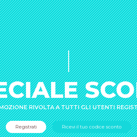
ECIALE SCO
OZIONE RIVOLTA A TUTTI GLI UTENTI REGIS
Registrati
Ricevi il tuo codice sconto