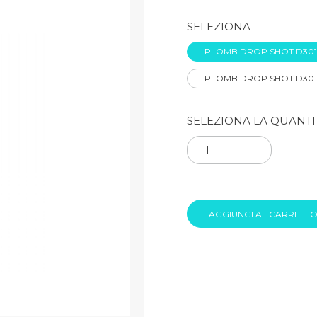
SELEZIONA
PLOMB DROP SHOT D301 
SELEZIONA LA QUANTI
AGGIUNGI AL CARRELL