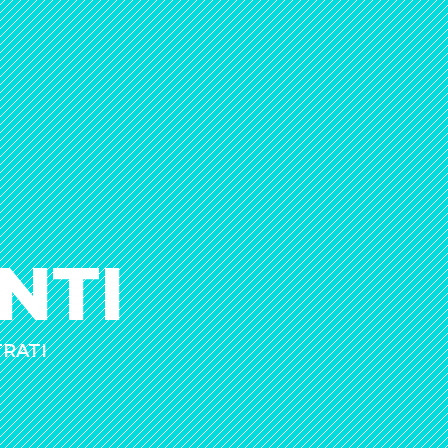
NTI
TRATI