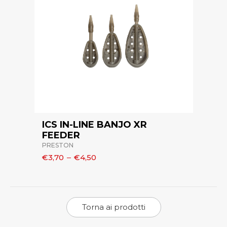
ICS IN-LINE BANJO XR
FEEDER
PRESTON
€3,70
–
€4,50
Torna ai prodotti