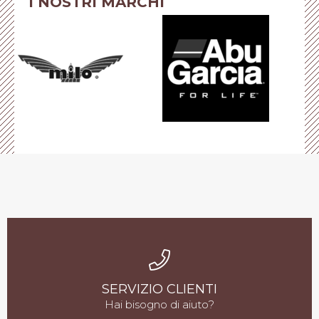
I NOSTRI MARCHI
SERVIZIO CLIENTI
Hai bisogno di aiuto?