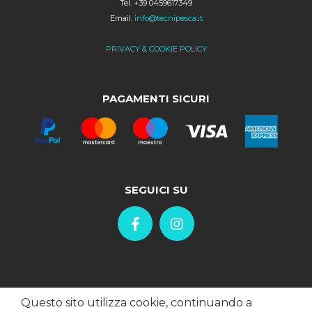
Tel. +39 0459617349
Email.
info@tecnipesca.it
PRIVACY & COOKIE POLICY
PAGAMENTI SICURI
SEGUICI SU
Questo sito utilizza cookie, continuando a