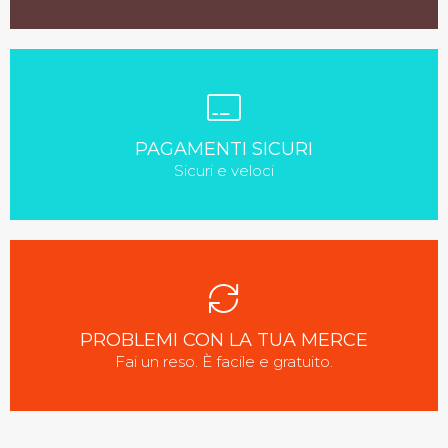
PAGAMENTI SICURI
Sicuri e veloci
PROBLEMI CON LA TUA MERCE
Fai un reso. È facile e gratuito.