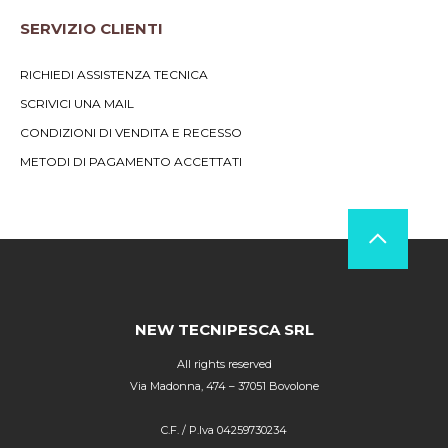
SERVIZIO CLIENTI
RICHIEDI ASSISTENZA TECNICA
SCRIVICI UNA MAIL
CONDIZIONI DI VENDITA E RECESSO
METODI DI PAGAMENTO ACCETTATI
NEW TECNIPESCA SRL
All rights reserved
Via Madonna, 474 – 37051 Bovolone
C.F. / P.Iva 04259730234