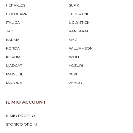
HERAKLES
SUFIX
HOLDCARP
TUBERTINI
ITALICA
UGLY STICK
JRC
VAN STAAL
KARMA
VMC
KORDA
WILLIAMSON
KORUM
WOLF
MADCAT
YOZURI
MAINLINE
YUKI
MAJORA
ZEBCO
IL MIO ACCOUNT
IL MIO PROFILO
STORICO ORDINI