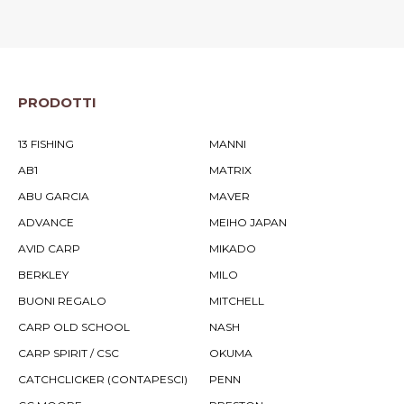
PRODOTTI
13 FISHING
MANNI
AB1
MATRIX
ABU GARCIA
MAVER
ADVANCE
MEIHO JAPAN
AVID CARP
MIKADO
BERKLEY
MILO
BUONI REGALO
MITCHELL
CARP OLD SCHOOL
NASH
CARP SPIRIT / CSC
OKUMA
CATCHCLICKER (CONTAPESCI)
PENN