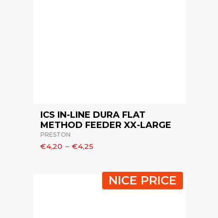
ICS IN-LINE DURA FLAT
METHOD FEEDER XX-LARGE
PRESTON
€4,20
–
€4,25
NICE PRICE