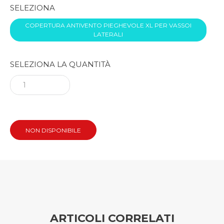
SELEZIONA
COPERTURA ANTIVENTO PIEGHEVOLE XL PER VASSOI
LATERALI
SELEZIONA LA QUANTITÀ
NON DISPONIBILE
ARTICOLI CORRELATI