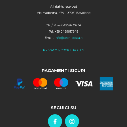
All rights reserved
Via Madonna, 474 – 37051 Bovolone
C.F. / P.Iva 04259730234
Tel. +39 0459617349
Email.
info@tecnipesca.it
PRIVACY & COOKIE POLICY
PAGAMENTI SICURI
SEGUICI SU