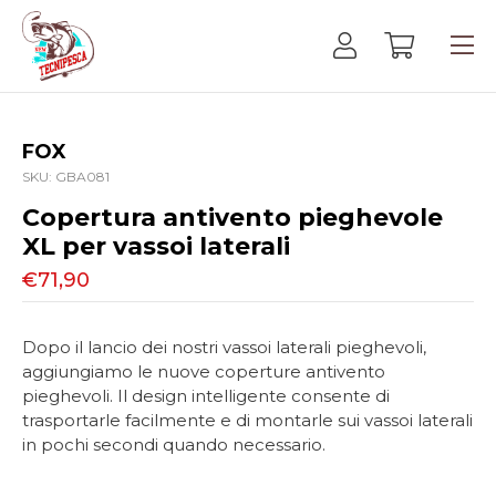
FOX
SKU:
GBA081
Copertura antivento pieghevole
XL per vassoi laterali
€71,90
Dopo il lancio dei nostri vassoi laterali pieghevoli,
aggiungiamo le nuove coperture antivento
pieghevoli. Il design intelligente consente di
trasportarle facilmente e di montarle sui vassoi laterali
in pochi secondi quando necessario.