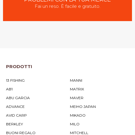
Fai un reso. È facile e gratuito.
PRODOTTI
13 FISHING
MANNI
AB1
MATRIX
ABU GARCIA
MAVER
ADVANCE
MEIHO JAPAN
AVID CARP
MIKADO
BERKLEY
MILO
BUONI REGALO
MITCHELL