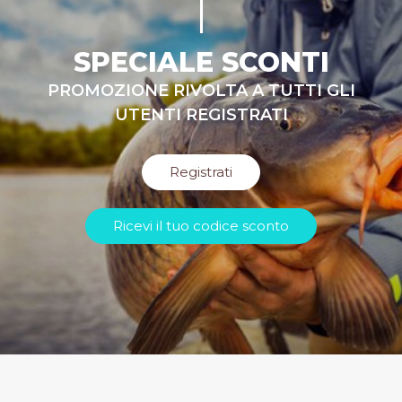
SPECIALE SCONTI
PROMOZIONE RIVOLTA A TUTTI GLI
UTENTI REGISTRATI
Registrati
Ricevi il tuo codice sconto