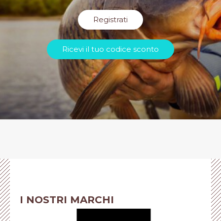
Registrati
Ricevi il tuo codice sconto
I NOSTRI MARCHI