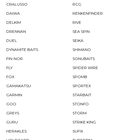
CRALUSSO
RCG
DAIWA
RENKENFINDER
DELKIM
RIVE
DRENNAN
SEA SPIN
DUEL
SEIKA
DYNAMITE BAITS
SHIMANO
FIN-NOR
SONUBAITS
FLY
SPIDER WIRE
FOX
SPOMB
GAMAKATSU
SPORTEX
GARMIN
STARBAIT
GOO
STONFO
GREYS
STORM
GURU
STRIKE KING
HERAKLES
SUFIX