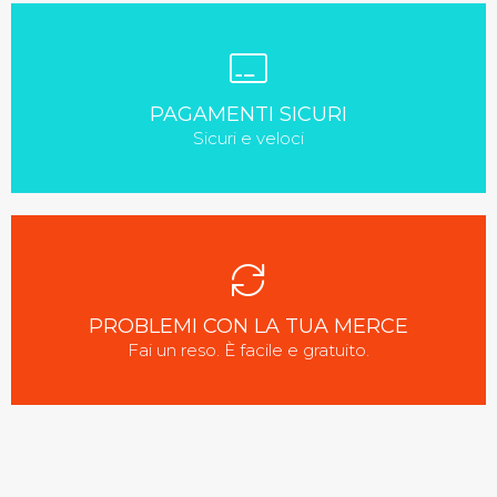
PAGAMENTI SICURI
Sicuri e veloci
PROBLEMI CON LA TUA MERCE
Fai un reso. È facile e gratuito.